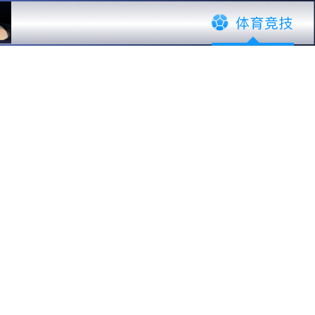
·
EN
套
全球化服务
新闻中心
中