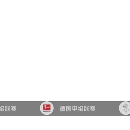
敬老慰问活动
人才班结业暨2025届后备人才班开班仪式
绿色低碳
走进j9国际
产
邮箱
号
sales@penghenghuagong.com