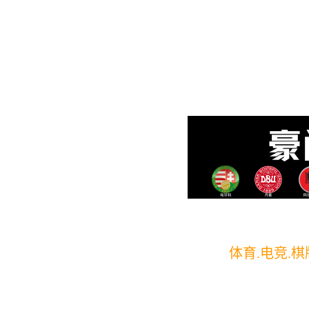
j9国际智能闪耀2025上海法兰克福汽
发布时间：2025-12-01 浏览次数：2040