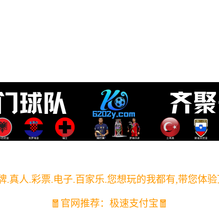
学而有思 思而有悟
配展 以“智造”实力引领汽车热管理新未来