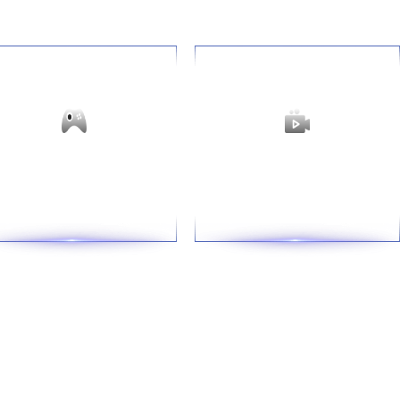
些与主机同质的产品兼具卓越性能与市场竞争力的性价比，配
骨干、相关管理层与海外市场部组成的专业团队，构成了与
的商务洽谈与技术服务。展会期间，团队紧密协同，形成了
中展示。我们通过专业的团队，向全球伙伴传递了j9国际
核心领域。公司产品已广泛应用于传统燃油车、混合动力及
、坚韧、敬业”的核心价值观，将持续致力于技术创新与品